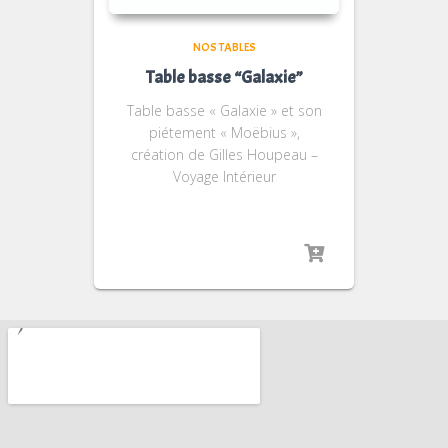
NOS TABLES
Table basse “Galaxie”
Table basse « Galaxie » et son
piétement « Moëbius »,
création de Gilles Houpeau –
Voyage Intérieur