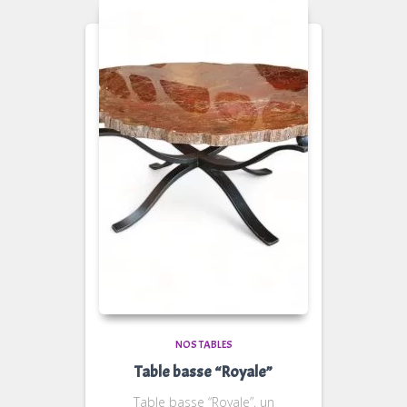
NOS TABLES
Table basse “Royale”
Table basse “Royale”, un